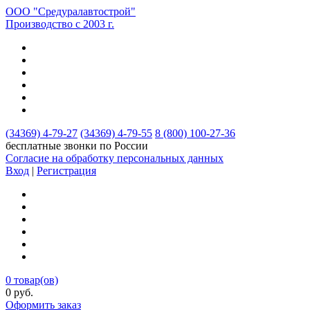
ООО "Средуралавтострой"
Производство с 2003 г.
(34369)
4-79-27
(34369)
4-79-55
8 (800)
100-27-36
бесплатные звонки по России
Согласие на обработку персональных данных
Вход
|
Регистрация
0
товар(ов)
0
руб.
Оформить заказ