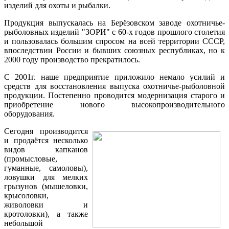
изделий для охоты и рыбалки.
Продукция выпускалась на Берёзовском заводе охотничье-
рыболовных изделий "ЗОРИ" с 60-х годов прошлого столетия
и пользовалась большим спросом на всей территории СССР,
впоследствии России и бывших союзных республиках, но к
2000 году производство прекратилось.
С 2001г. наше предприятие приложило немало усилий и
средств для восстановления выпуска охотничье-рыболовной
продукции. Постепенно проводится модернизация старого и
приобретение нового высокопроизводительного
оборудования.
Сегодня производится
и продаётся несколько
видов капканов
(промысловые,
гуманные, самоловы),
ловушки для мелких
грызунов (мышеловки,
крысоловки,
живоловки и
кротоловки), а также
небольшой