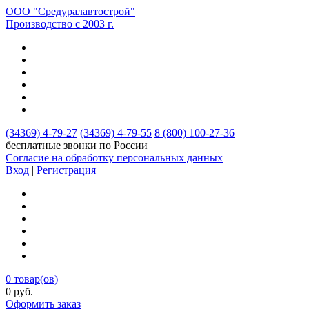
ООО "Средуралавтострой"
Производство с 2003 г.
(34369)
4-79-27
(34369)
4-79-55
8 (800)
100-27-36
бесплатные звонки по России
Согласие на обработку персональных данных
Вход
|
Регистрация
0
товар(ов)
0
руб.
Оформить заказ